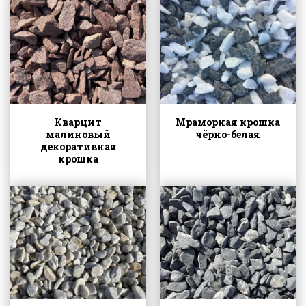
Кварцит
Мраморная крошка
малиновый
чёрно-белая
декоративная
крошка