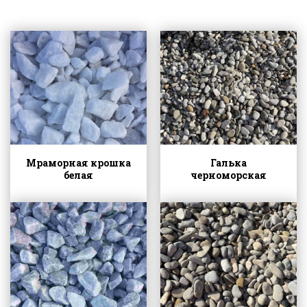
Мраморная крошка
Галька
белая
черноморская