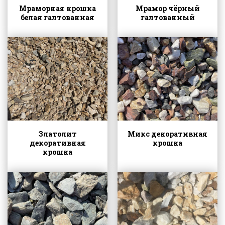
Мраморная крошка
Мрамор чёрный
белая галтованная
галтованный
Златолит
Микс декоративная
декоративная
крошка
крошка